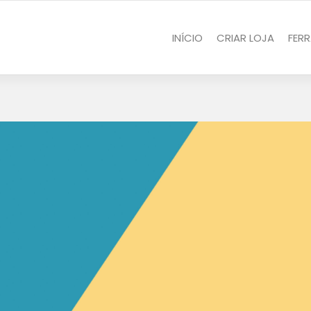
INÍCIO
CRIAR LOJA
FER