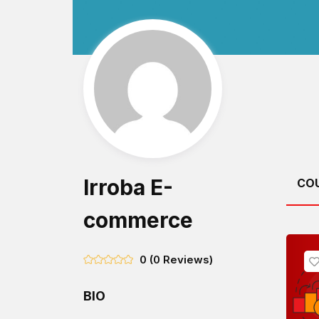
Irroba E-
CO
commerce
0
(0 Reviews)
BIO