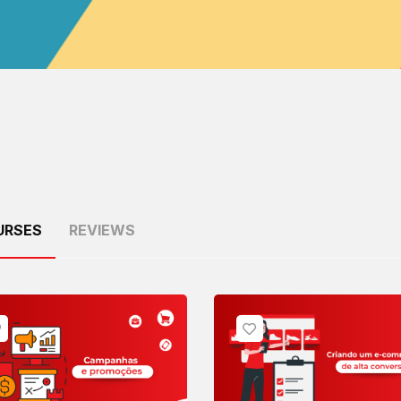
URSES
REVIEWS