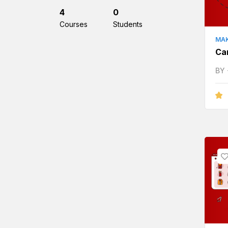
4
0
Courses
Students
MAK
Ca
BY